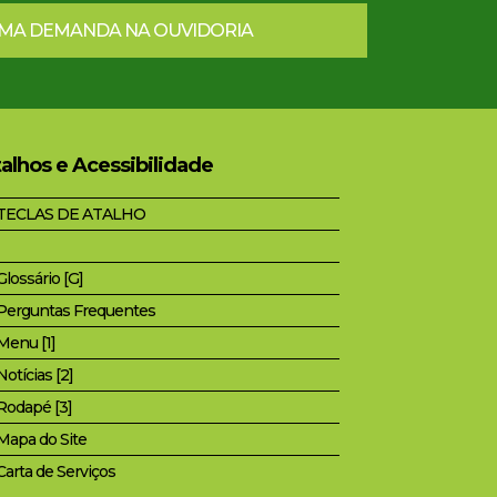
UMA DEMANDA NA OUVIDORIA
alhos e Acessibilidade
TECLAS DE ATALHO
Glossário [G]
Perguntas Frequentes
Menu [1]
Notícias [2]
Rodapé [3]
Mapa do Site
Carta de Serviços