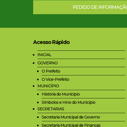
PEDIDO DE INFORMAÇÃ
Acesso Rápido
INICIAL
GOVERNO
O Prefeito
O Vice-Prefeito
MUNICÍPIO
História do Municipio
Símbolos e Hino do Município
SECRETARIAS
Secretaria Municipal de Governo
Secretaria Municipal de Finanças