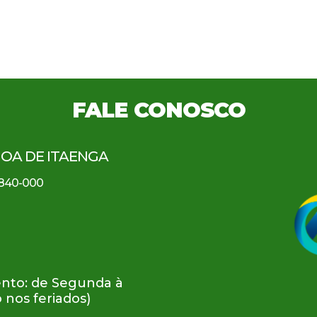
FALE CONOSCO
GOA DE ITAENGA
5.840-000
nto: de Segunda à
o nos feriados)