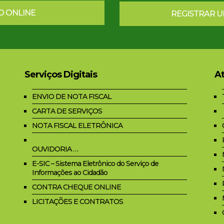
O ONLINE
REGISTRAR 
Serviços Digitais
At
ENVIO DE NOTA FISCAL
CARTA DE SERVIÇOS
NOTA FISCAL ELETRÔNICA
OUVIDORIA …
E-SIC – Sistema Eletrônico do Serviço de
Informações ao Cidadão
CONTRA CHEQUE ONLINE
LICITAÇÕES E CONTRATOS