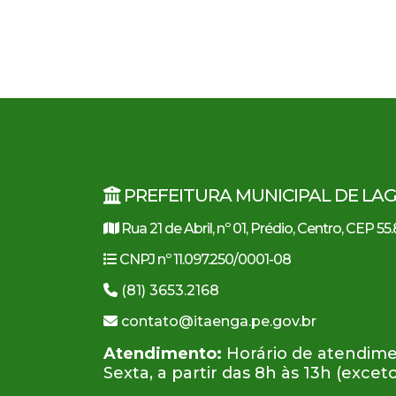
PREFEITURA MUNICIPAL DE LA
Rua 21 de Abril, nº 01, Prédio, Centro, CEP 5
CNPJ nº 11.097.250/0001-08
(81) 3653.2168
contato@itaenga.pe.gov.br
Atendimento:
Horário de atendime
Sexta, a partir das 8h às 13h (excet