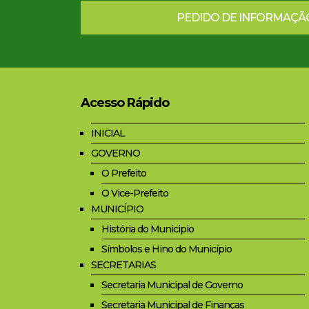
PEDIDO DE INFORMAÇÃ
Acesso Rápido
INICIAL
GOVERNO
O Prefeito
O Vice-Prefeito
MUNICÍPIO
História do Municipio
Símbolos e Hino do Município
SECRETARIAS
Secretaria Municipal de Governo
Secretaria Municipal de Finanças