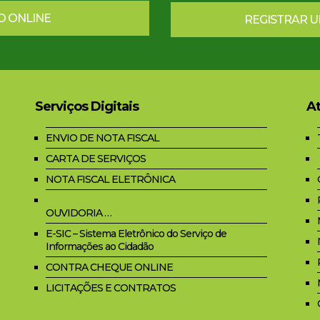
O ONLINE
REGISTRAR 
Serviços Digitais
At
ENVIO DE NOTA FISCAL
CARTA DE SERVIÇOS
NOTA FISCAL ELETRÔNICA
OUVIDORIA …
E-SIC – Sistema Eletrônico do Serviço de
Informações ao Cidadão
CONTRA CHEQUE ONLINE
LICITAÇÕES E CONTRATOS