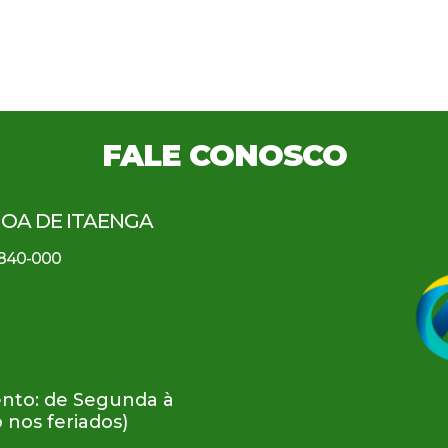
FALE CONOSCO
GOA DE ITAENGA
5.840-000
nto: de Segunda à
o nos feriados)