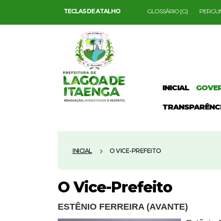
TECLAS DE ATALHO
GLOSSÁRIO [G]
PERGUN
INICIAL
GOVE
TRANSPARÊNC
INICIAL
O VICE-PREFEITO
O Vice-Prefeito
ESTÊNIO FERREIRA (AVANTE)