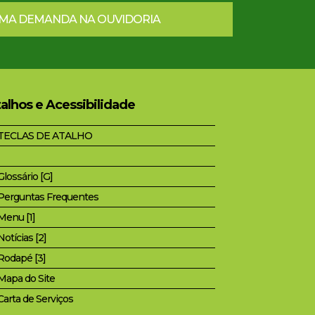
UMA DEMANDA NA OUVIDORIA
alhos e Acessibilidade
TECLAS DE ATALHO
Glossário [G]
Perguntas Frequentes
Menu [1]
Notícias [2]
Rodapé [3]
Mapa do Site
Carta de Serviços