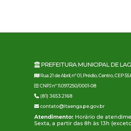
PREFEITURA MUNICIPAL DE LA
Rua 21 de Abril, nº 01, Prédio, Centro, CEP 5
CNPJ nº 11.097.250/0001-08
(81) 3653.2168
contato@itaenga.pe.gov.br
Atendimento:
Horário de atendime
Sexta, a partir das 8h às 13h (excet