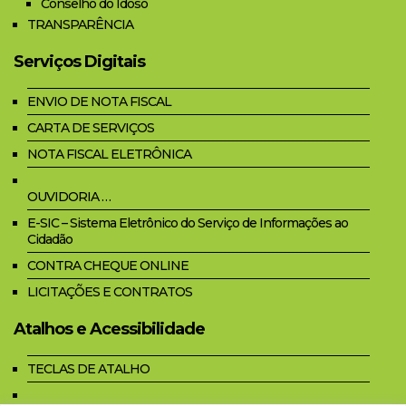
Conselho do Idoso
TRANSPARÊNCIA
Serviços Digitais
ENVIO DE NOTA FISCAL
CARTA DE SERVIÇOS
NOTA FISCAL ELETRÔNICA
OUVIDORIA …
E-SIC – Sistema Eletrônico do Serviço de Informações ao
Cidadão
CONTRA CHEQUE ONLINE
LICITAÇÕES E CONTRATOS
Atalhos e Acessibilidade
TECLAS DE ATALHO