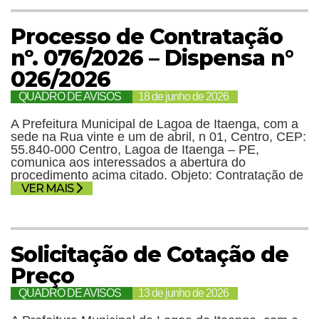
Processo de Contratação
nº. 076/2026 – Dispensa n°
026/2026
QUADRO DE AVISOS
18 de junho de 2026
A Prefeitura Municipal de Lagoa de Itaenga, com a
sede na Rua vinte e um de abril, n 01, Centro, CEP:
55.840-000 Centro, Lagoa de Itaenga – PE,
comunica aos interessados a abertura do
procedimento acima citado. Objeto: Contratação de
VER MAIS
Solicitação de Cotação de
Preço
QUADRO DE AVISOS
13 de junho de 2026