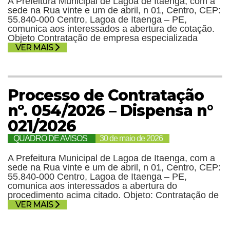
A Prefeitura Municipal de Lagoa de Itaenga, com a
sede na Rua vinte e um de abril, n 01, Centro, CEP:
55.840-000 Centro, Lagoa de Itaenga – PE,
comunica aos interessados a abertura de cotação.
Objeto Contratação de empresa especializada
VER MAIS
Processo de Contratação
nº. 054/2026 – Dispensa n°
021/2026
QUADRO DE AVISOS
30 de maio de 2026
A Prefeitura Municipal de Lagoa de Itaenga, com a
sede na Rua vinte e um de abril, n 01, Centro, CEP:
55.840-000 Centro, Lagoa de Itaenga – PE,
comunica aos interessados a abertura do
procedimento acima citado. Objeto: Contratação de
VER MAIS