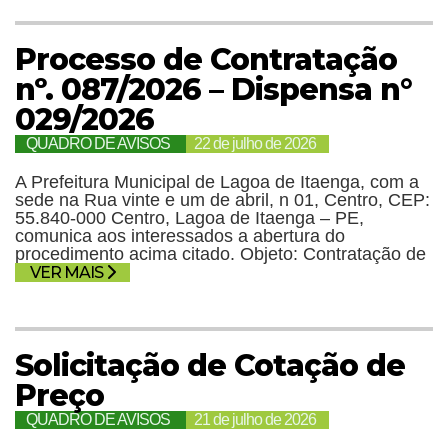
Processo de Contratação
nº. 087/2026 – Dispensa n°
029/2026
QUADRO DE AVISOS
22 de julho de 2026
A Prefeitura Municipal de Lagoa de Itaenga, com a
sede na Rua vinte e um de abril, n 01, Centro, CEP:
55.840-000 Centro, Lagoa de Itaenga – PE,
comunica aos interessados a abertura do
procedimento acima citado. Objeto: Contratação de
VER MAIS
Solicitação de Cotação de
Preço
QUADRO DE AVISOS
21 de julho de 2026