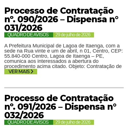
Processo de Contratação
nº. 090/2026 – Dispensa n°
031/2026
QUADRO DE AVISOS
29 de julho de 2026
A Prefeitura Municipal de Lagoa de Itaenga, com a
sede na Rua vinte e um de abril, n 01, Centro, CEP:
55.840-000 Centro, Lagoa de Itaenga – PE,
comunica aos interessados a abertura do
procedimento acima citado. Objeto: Contratação de
VER MAIS
Processo de Contratação
nº. 091/2026 – Dispensa n°
032/2026
QUADRO DE AVISOS
29 de julho de 2026