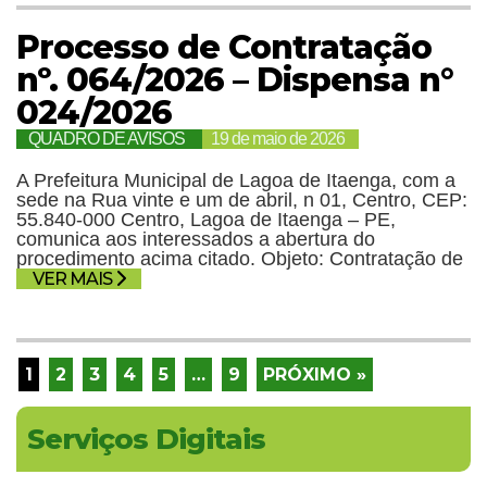
Processo de Contratação
nº. 064/2026 – Dispensa n°
024/2026
QUADRO DE AVISOS
19 de maio de 2026
A Prefeitura Municipal de Lagoa de Itaenga, com a
sede na Rua vinte e um de abril, n 01, Centro, CEP:
55.840-000 Centro, Lagoa de Itaenga – PE,
comunica aos interessados a abertura do
procedimento acima citado. Objeto: Contratação de
VER MAIS
1
2
3
4
5
…
9
PRÓXIMO »
Serviços Digitais