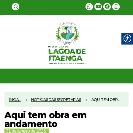
INICIAL
NOTÍCIAS DAS SECRETARIAS
AQUI TEM OBR...
Aqui tem obra em
andamento
31 de janeiro de 2025