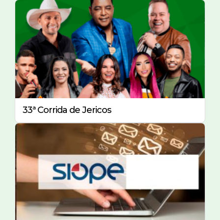
33ª Corrida de Jericos