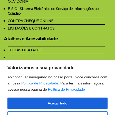
OUVIDORIA …
E-SIC – Sistema Eletrônico do Serviço de Informações ao
Cidadão
CONTRA CHEQUE ONLINE
LICITAÇÕES E CONTRATOS
Atalhos e Acessibilidade
TECLAS DE ATALHO
Glossário [G]
Valorizamos a sua privacidade
Perguntas Frequentes
Ao continuar navegando no nosso portal, você concorda com
Menu [1]
a nossa
Política de Privacidade
. Para ter mais informações,
Notícias [2]
acesse nossa página de
Política de Privacidade
Rodapé [3]
Mapa do Site
Aceitar tudo
Carta de Serviços