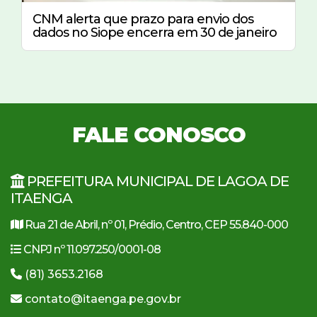
CNM alerta que prazo para envio dos
dados no Siope encerra em 30 de janeiro
FALE CONOSCO
PREFEITURA MUNICIPAL DE LAGOA DE
ITAENGA
Rua 21 de Abril, nº 01, Prédio, Centro, CEP 55.840-000
CNPJ nº 11.097.250/0001-08
(81) 3653.2168
contato@itaenga.pe.gov.br