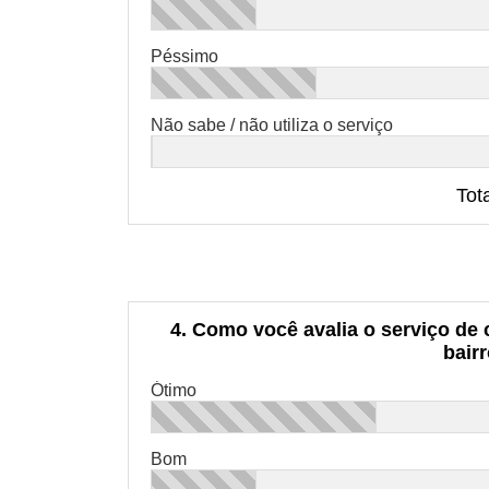
Péssimo
Não sabe / não utiliza o serviço
Tot
4. Como você avalia o serviço de
bair
Ótimo
Bom