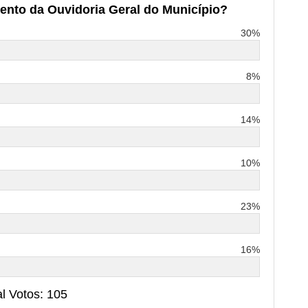
ento da Ouvidoria Geral do Município?
30%
8%
14%
10%
23%
16%
al Votos: 105