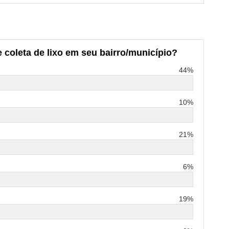
 coleta de lixo em seu bairro/município?
44%
10%
21%
6%
19%