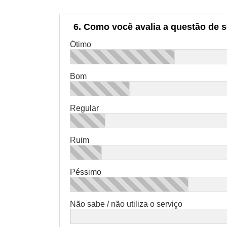
6. Como você avalia a questão de 
Ótimo
Bom
Regular
Ruim
Péssimo
Não sabe / não utiliza o serviço