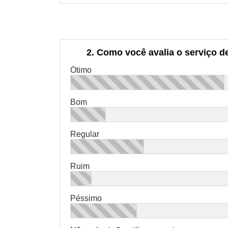
2. Como você avalia o serviço de
Ótimo
Bom
Regular
Ruim
Péssimo