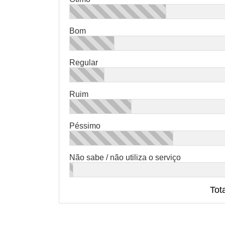
Bom
Regular
Ruim
Péssimo
Não sabe / não utiliza o serviço
Tot