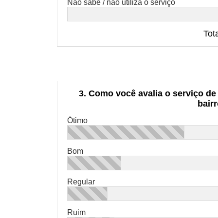
Não sabe / não utiliza o serviço
Tot
3. Como você avalia o serviço d
bair
Ótimo
Bom
Regular
Ruim