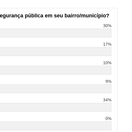
segurança pública em seu bairro/município?
30%
17%
10%
9%
34%
0%