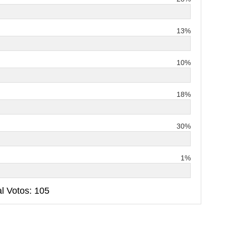
13%
10%
18%
30%
1%
al Votos: 105