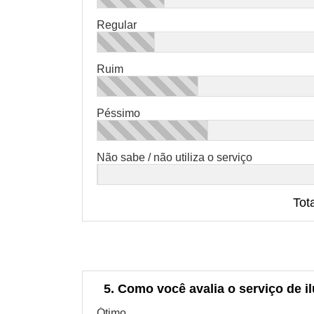
Regular
Ruim
Péssimo
Não sabe / não utiliza o serviço
Tot
5. Como você avalia o serviço de i
Ótimo